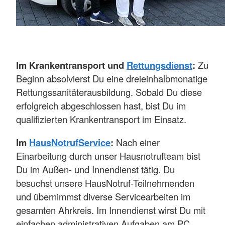
Im Krankentransport und
Rettungsdienst
:
Zu
Beginn absolvierst Du eine dreieinhalbmonatige
Rettungssanitäterausbildung. Sobald Du diese
erfolgreich abgeschlossen hast, bist Du im
qualifizierten Krankentransport im Einsatz.
Im
HausNotrufService
:
Nach einer
Einarbeitung durch unser Hausnotrufteam bist
Du im Außen- und Innendienst tätig. Du
besuchst unsere HausNotruf-Teilnehmenden
und übernimmst diverse Servicearbeiten im
gesamten Ahrkreis. Im Innendienst wirst Du mit
einfachen administrativen Aufgaben am PC