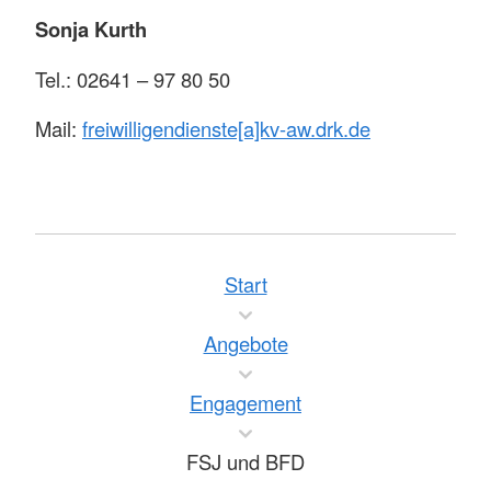
Sonja Kurth
Tel.: 02641 – 97 80 50
Mail:
freiwilligendienste[a]kv-aw.drk.de
Start
Angebote
Engagement
FSJ und BFD