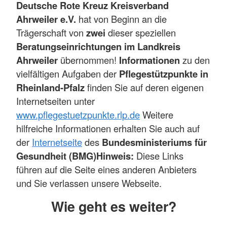
Deutsche Rote Kreuz Kreisverband
Ahrweiler e.V.
hat von Beginn an die
Trägerschaft von
zwei
dieser speziellen
Beratungseinrichtungen im Landkreis
Ahrweiler
übernommen!
Informationen
zu den
vielfältigen Aufgaben der
Pflegestützpunkte in
Rheinland-Pfalz
finden Sie auf deren eigenen
Internetseiten unter
www.pflegestuetzpunkte.rlp.de
Weitere
hilfreiche Informationen erhalten Sie auch auf
der
Internetseite
des
Bundesministeriums für
Gesundheit (BMG)
Hinweis:
Diese Links
führen auf die Seite eines anderen Anbieters
und Sie verlassen unsere Webseite.
Wie geht es weiter?