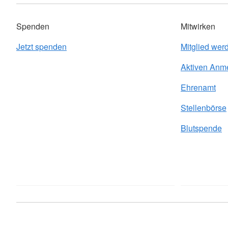
Spenden
Mitwirken
Jetzt spenden
Mitglied wer
Aktiven Anm
Ehrenamt
Stellenbörse
Blutspende