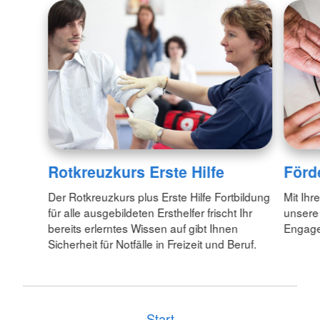
Rotkreuzkurs Erste Hilfe
Förd
Der Rotkreuzkurs plus Erste Hilfe Fortbildung
Mit Ihr
für alle ausgebildeten Ersthelfer frischt Ihr
unsere
bereits erlerntes Wissen auf gibt Ihnen
Engagem
Sicherheit für Notfälle in Freizeit und Beruf.
Start