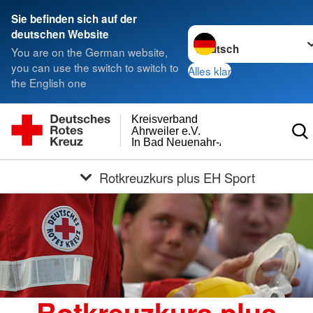
Sie befinden sich auf der
Sprache wechseln zu
deutschen Website
You are on the German website,
you can use the switch to switch to
Alles klar
the English one
Kreisverband
Ahrweiler e.V.
In Bad Neuenahr-Ahrweiler
Rotkreuzkurs plus EH Sport
Rotkreuzkurs plus