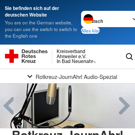
Sie befinden sich auf der
Sprache wechseln zu
deutschen Website
You are on the German website,
you can use the switch to switch to
Alles klar
the English one
Kreisverband
Ahrweiler e.V.
In Bad Neuenahr-Ahrweiler
Rotkreuz-JournAhrl Audio-Spezial
Rotkreuz-JournAhrl