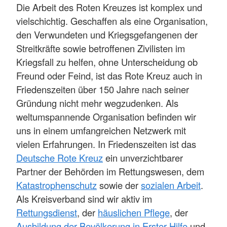
Die Arbeit des Roten Kreuzes ist komplex und
vielschichtig. Geschaffen als eine Organisation,
den Verwundeten und Kriegsgefangenen der
Streitkräfte sowie betroffenen Zivilisten im
Kriegsfall zu helfen, ohne Unterscheidung ob
Freund oder Feind, ist das Rote Kreuz auch in
Friedenszeiten über 150 Jahre nach seiner
Gründung nicht mehr wegzudenken. Als
weltumspannende Organisation befinden wir
uns in einem umfangreichen Netzwerk mit
vielen Erfahrungen. In Friedenszeiten ist das
Deutsche Rote Kreuz
ein unverzichtbarer
Partner der Behörden im Rettungswesen, dem
Katastrophenschutz
sowie der
sozialen Arbeit
.
Als Kreisverband sind wir aktiv im
Rettungsdienst
, der
häuslichen Pflege
, der
Ausbildung der Bevölkerung in Erster Hilfe
und