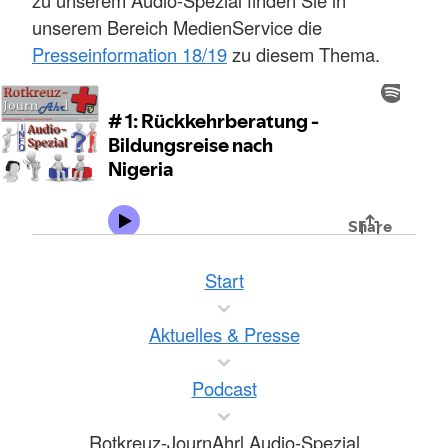
unserem Bereich MedienService die
Presseinformation 18/19
zu diesem Thema.
Start
Aktuelles & Presse
Podcast
Rotkreuz-JournAhrl Audio-Spezial