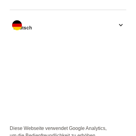
Sprache wechseln zu
Diese Webseite verwendet Google Analytics,
um die Bedienfreundlichkeit zu erhöhen.