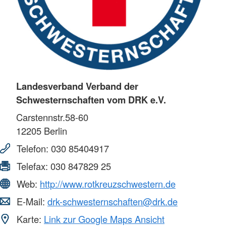
Landesverband Verband der
Schwesternschaften vom DRK e.V.
Carstennstr.58-60
12205
Berlin
Telefon:
030 85404917
Telefax:
030 847829 25
Web:
http://www.rotkreuzschwestern.de
E-Mail:
drk-schwesternschaften@drk.de
Karte:
Link zur Google Maps Ansicht