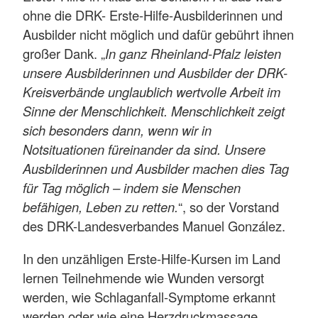
ohne die DRK- Erste-Hilfe-Ausbilderinnen und
Ausbilder nicht möglich und dafür gebührt ihnen
großer Dank. „
In ganz Rheinland-Pfalz leisten
unsere Ausbilderinnen und Ausbilder der DRK-
Kreisverbände unglaublich wertvolle Arbeit im
Sinne der Menschlichkeit. Menschlichkeit zeigt
sich besonders dann, wenn wir in
Notsituationen füreinander da sind. Unsere
Ausbilderinnen und Ausbilder machen dies Tag
für Tag möglich – indem sie Menschen
befähigen, Leben zu retten.
“, so der Vorstand
des DRK-Landesverbandes Manuel González.
In den unzähligen Erste-Hilfe-Kursen im Land
lernen Teilnehmende wie Wunden versorgt
werden, wie Schlaganfall-Symptome erkannt
werden oder wie eine Herzdruckmassage