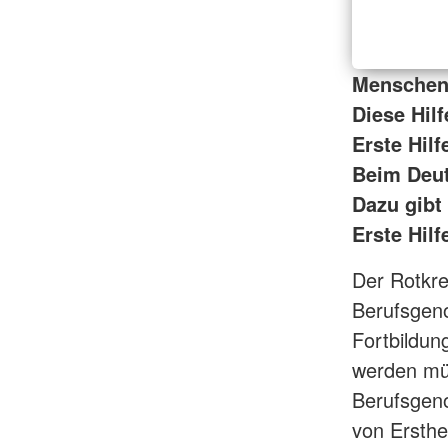
Menschen 
Diese Hil
Erste Hilf
Beim Deut
Dazu gibt
Erste Hilf
Der Rotkre
Berufsgeno
Fortbildung
werden müs
Berufsgeno
von Ersthe