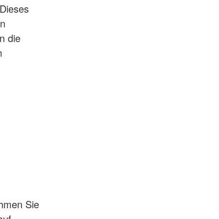
Dieses
en
n die
m
ehmen Sie
auf.