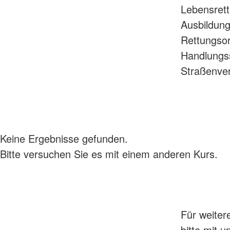
Lebensrett
Ausbildung
Rettungsor
Handlungssi
Straßenverk
Keine Ergebnisse gefunden.
Bitte versuchen Sie es mit einem anderen Kurs.
Für weiter
bitte mit 