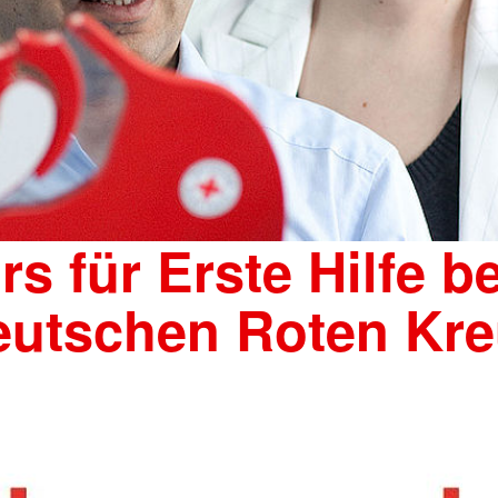
rs für Erste Hilfe b
eutschen Roten Kre