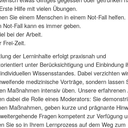
 Erste Hilfe mit vielen Übungen.
en Sie einem Menschen in einem Not-Fall helfen.
 Not-Fall kann es immer geben.
el bei der Arbeit.
 Frei-Zeit.
tlung der Lerninhalte erfolgt praxisnah und
rientiert unter Berücksichtigung und Einbindung i
 individuellen Wissensstandes. Dabei verzichten wi
weifende medizinische Vorträge, sondern lassen S
gen Maßnahmen intensiv üben. Unsere erfahrenen 
 dabei die Rolle eines Moderators: Sie demonstri
ichen Maßnahmen, geben kurze und prägnante Hinw
 weitergehende Fragen kompetent zur Verfügung 
en Sie so in Ihrem Lernprozess auf dem Weg zum