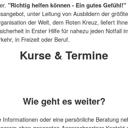
er.
"Richtig helfen können - Ein gutes Gefühl!"
sangebot, unter Leitung von Ausbildern der größt
ganisation der Welt, dem Roten Kreuz, liefert Ihne
cherheit in Erster Hilfe für nahezu jeden Notfall i
ehr, in Freizeit oder Beruf.
Kurse & Termine
Wie geht es weiter?
e Informationen oder eine persönliche Beratung n
unserem oben genannten Ansprechpartner Kontakt 