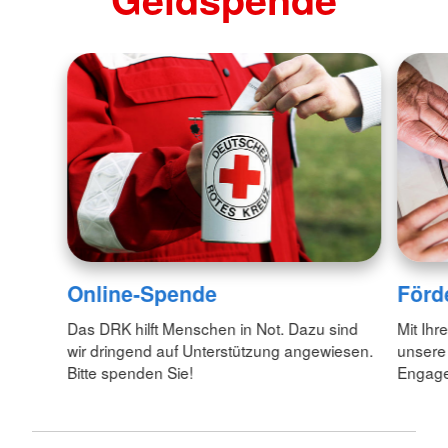
Online-Spende
Förd
Das DRK hilft Menschen in Not. Dazu sind
Mit Ihr
wir dringend auf Unterstützung angewiesen.
unsere
Bitte spenden Sie!
Engagem