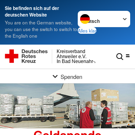
Sie befinden sich auf der
Sprache wechseln zu
deutschen Website
You are on the German website,
you can use the switch to switch to
Alles klar
the English one
Kreisverband
Ahrweiler e.V.
In Bad Neuenahr-Ahrweiler
Spenden
Geldspende