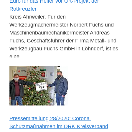
Euro für das Helfer vor Ort-Projekt der
Rotkreuzler
Kreis Ahrweiler. Für den
Werkzeugmachermeister Norbert Fuchs und
Maschinenbaumechanikermeister Andreas
Fuchs, Geschäftsführer der Firma Metall- und
Werkzeugbau Fuchs GmbH in Löhndorf, ist es
eine…
Pressemitteilung 28/2020: Corona-
Schutzmaßnahmen im DRK-Kreisverband