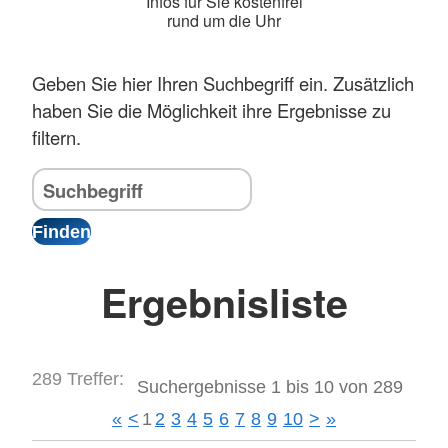
Infos für Sie kostenfrei
rund um die Uhr
Geben Sie hier Ihren Suchbegriff ein. Zusätzlich
haben Sie die Möglichkeit ihre Ergebnisse zu
filtern.
Ergebnisliste
289 Treffer:
Suchergebnisse 1 bis 10 von 289
«
<
1
2
3
4
5
6
7
8
9
10
>
»