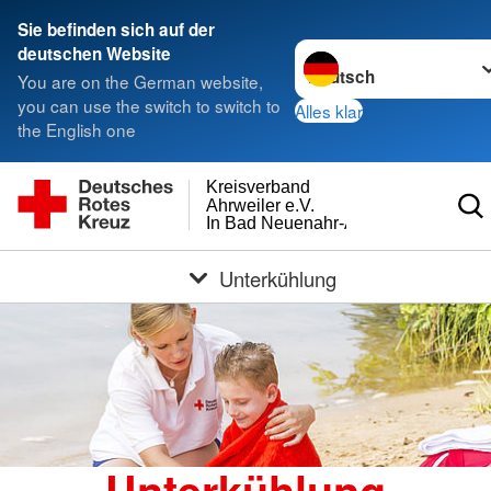
Sie befinden sich auf der
Sprache wechseln zu
deutschen Website
You are on the German website,
you can use the switch to switch to
Alles klar
the English one
Kreisverband
Ahrweiler e.V.
In Bad Neuenahr-Ahrweiler
Unterkühlung
Unterkühlung