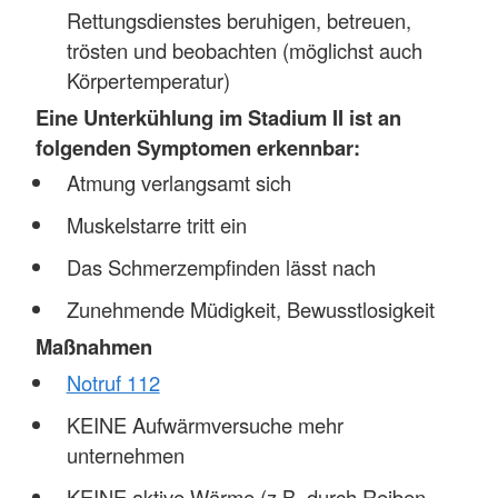
Rettungsdienstes beruhigen, betreuen,
trösten und beobachten (möglichst auch
Körpertemperatur)
Eine Unterkühlung im Stadium II ist an
folgenden Symptomen erkennbar:
Atmung verlangsamt sich
Muskelstarre tritt ein
Das Schmerzempfinden lässt nach
Zunehmende Müdigkeit, Bewusstlosigkeit
Maßnahmen
Notruf 112
KEINE Aufwärmversuche mehr
unternehmen
KEINE aktive Wärme (z.B. durch Reiben