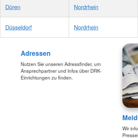
Düren
Nordrhein
Düsseldorf
Nordrhein
Adressen
Nutzen Sie unseren Adressfinder, um
Ansprechpartner und Infos über DRK-
Einrichtungen zu finden.
Meld
Wir inf
Pressei