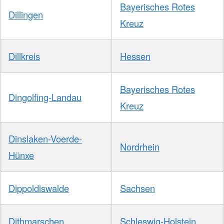
Bayerisches Rotes
Dillingen
Kreuz
Dillkreis
Hessen
Bayerisches Rotes
Dingolfing-Landau
Kreuz
Dinslaken-Voerde-
Nordrhein
Hünxe
Dippoldiswalde
Sachsen
Dithmarschen
Schleswig-Holstein