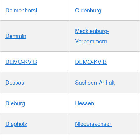
Delmenhorst
Oldenburg
Mecklenburg-
Demmin
Vorpommern
DEMO-KV B
DEMO-KV B
Dessau
Sachsen-Anhalt
Dieburg
Hessen
Diepholz
Niedersachsen