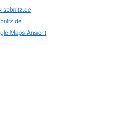
k-sebnitz.de
bnitz.de
ogle Maps Ansicht