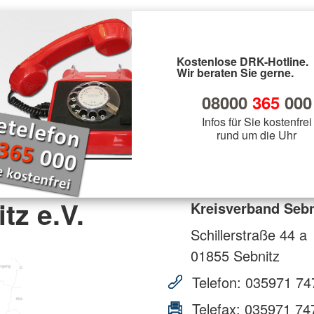
Kostenlose DRK-Hotline.
Wir beraten Sie gerne.
08000
365
000
Infos für Sie kostenfrei
rund um die Uhr
tz e.V.
Kreisverband Sebn
Schillerstraße 44 a
01855
Sebnitz
Telefon:
035971 74
Telefax:
035971 74