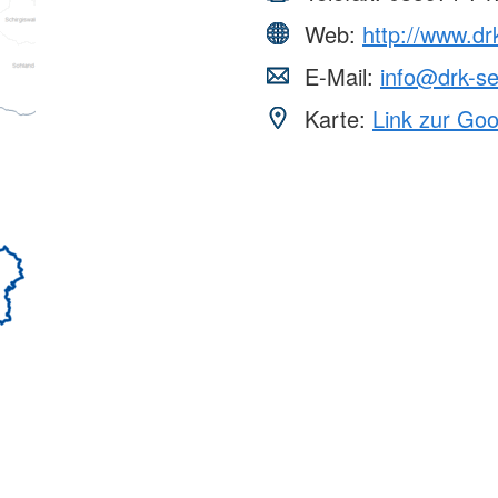
Web:
http://www.dr
E-Mail:
info@drk-se
Karte:
Link zur Go