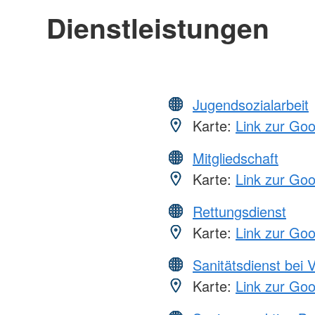
Dienstleistungen
Jugendsozialarbeit
Karte:
Link zur Go
Mitgliedschaft
Karte:
Link zur Go
Rettungsdienst
Karte:
Link zur Go
Sanitätsdienst bei 
Karte:
Link zur Go