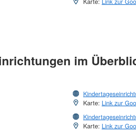
Karte:
Link zur Go
inrichtungen im Überbli
Kindertageseinrich
Karte:
Link zur Go
Kindertageseinrich
Karte:
Link zur Go