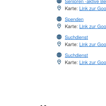
Senioren -aktive B
Karte:
Link zur Go
Spenden
Karte:
Link zur Go
Suchdienst
Karte:
Link zur Go
Suchdienst
Karte:
Link zur Go