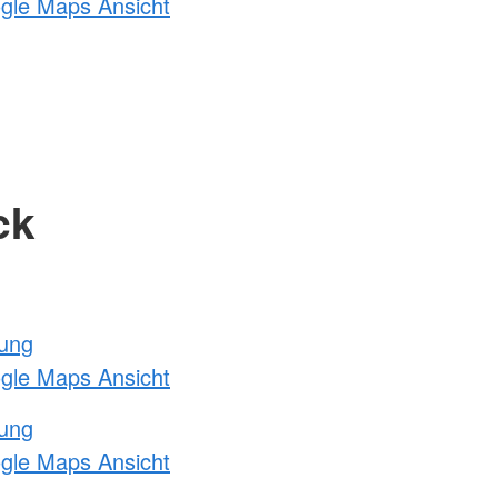
ogle Maps Ansicht
ck
tung
ogle Maps Ansicht
tung
ogle Maps Ansicht