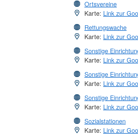
Ortsvereine
Karte:
Link zur Go
Rettungswache
Karte:
Link zur Go
Sonstige Einrichtu
Karte:
Link zur Go
Sonstige Einrichtu
Karte:
Link zur Go
Sonstige Einrichtu
Karte:
Link zur Go
Sozialstationen
Karte:
Link zur Go