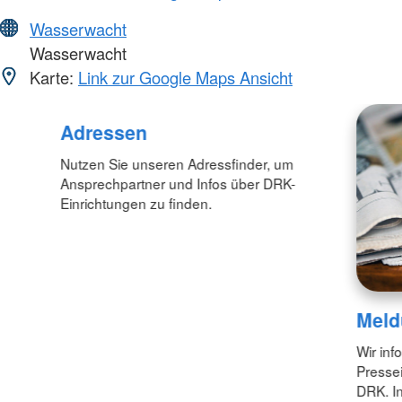
Wasserwacht
Wasserwacht
Karte:
Link zur Google Maps Ansicht
Adressen
Nutzen Sie unseren Adressfinder, um
Ansprechpartner und Infos über DRK-
Einrichtungen zu finden.
Meld
Wir inf
Pressei
DRK. In