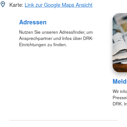
Karte:
Link zur Google Maps Ansicht
Adressen
Nutzen Sie unseren Adressfinder, um
Ansprechpartner und Infos über DRK-
Einrichtungen zu finden.
Meld
Wir inf
Pressei
DRK. In