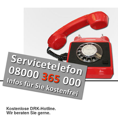
Kostenlose DRK-Hotline.
Wir beraten Sie gerne.