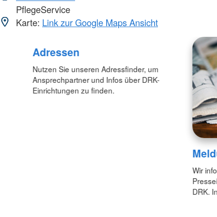
PflegeService
Karte:
Link zur Google Maps Ansicht
Adressen
Nutzen Sie unseren Adressfinder, um
Ansprechpartner und Infos über DRK-
Einrichtungen zu finden.
Meld
Wir inf
Pressei
DRK. In