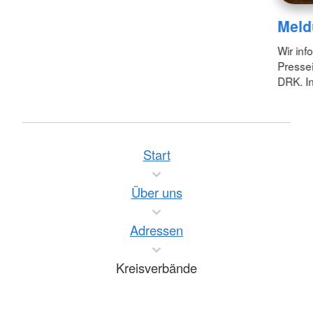
Meld
Wir inf
Pressei
DRK. In
Start
Über uns
Adressen
Kreisverbände