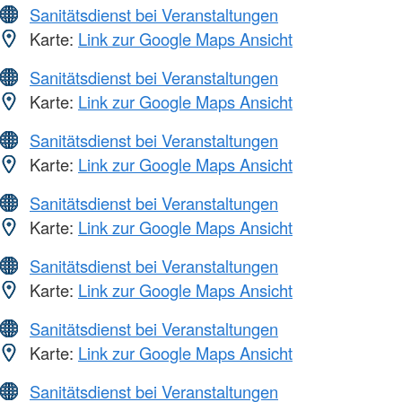
Sanitätsdienst bei Veranstaltungen
Karte:
Link zur Google Maps Ansicht
Sanitätsdienst bei Veranstaltungen
Karte:
Link zur Google Maps Ansicht
Sanitätsdienst bei Veranstaltungen
Karte:
Link zur Google Maps Ansicht
Sanitätsdienst bei Veranstaltungen
Karte:
Link zur Google Maps Ansicht
Sanitätsdienst bei Veranstaltungen
Karte:
Link zur Google Maps Ansicht
Sanitätsdienst bei Veranstaltungen
Karte:
Link zur Google Maps Ansicht
Sanitätsdienst bei Veranstaltungen