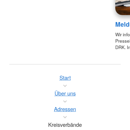
Meld
Wir inf
Pressei
DRK. In
Start
Über uns
Adressen
Kreisverbände