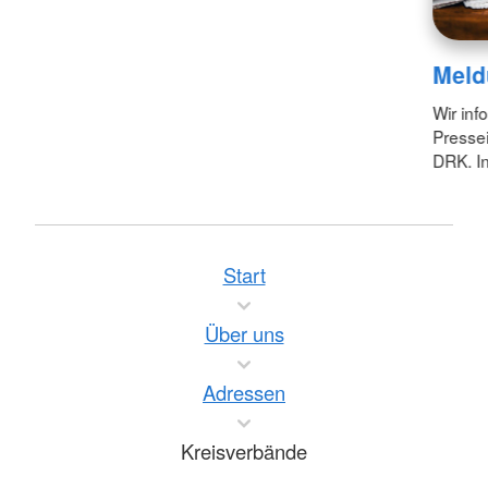
Meld
Wir inf
Pressei
DRK. In
Start
Über uns
Adressen
Kreisverbände