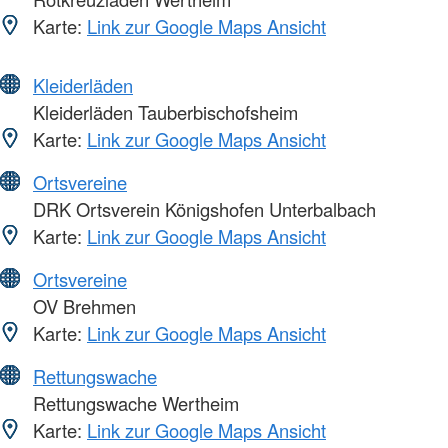
Karte:
Link zur Google Maps Ansicht
Kleiderläden
Kleiderläden Tauberbischofsheim
Karte:
Link zur Google Maps Ansicht
Ortsvereine
DRK Ortsverein Königshofen Unterbalbach
Karte:
Link zur Google Maps Ansicht
Ortsvereine
OV Brehmen
Karte:
Link zur Google Maps Ansicht
Rettungswache
Rettungswache Wertheim
Karte:
Link zur Google Maps Ansicht