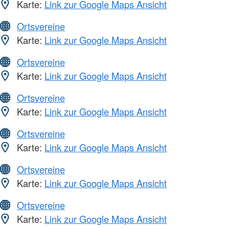
Karte:
Link zur Google Maps Ansicht
Ortsvereine
Karte:
Link zur Google Maps Ansicht
Ortsvereine
Karte:
Link zur Google Maps Ansicht
Ortsvereine
Karte:
Link zur Google Maps Ansicht
Ortsvereine
Karte:
Link zur Google Maps Ansicht
Ortsvereine
Karte:
Link zur Google Maps Ansicht
Ortsvereine
Karte:
Link zur Google Maps Ansicht